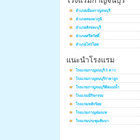
โรงแรมกาญจนบุรี
อำเภอเมืองกาญจนบุรี
อำเภอทองผาภูมิ
อำเภอสังขละบุรี
อำเภอศรีสวัสดิ์
อำเภอไทรโยค
แนะนำโรงแรม
โรงแรมกาญจนบุรี 5 ดาว
โรงแรมกาญจนบุรีราคาถูก
โรงแรมกาญจนบุรีติดแม่น้ำ
โรงแรมมีกิจกรรม
โรงแรมหลักร้อย
โรงแรมกาญล่องแพ
โรงแรมประชุมสัมนา