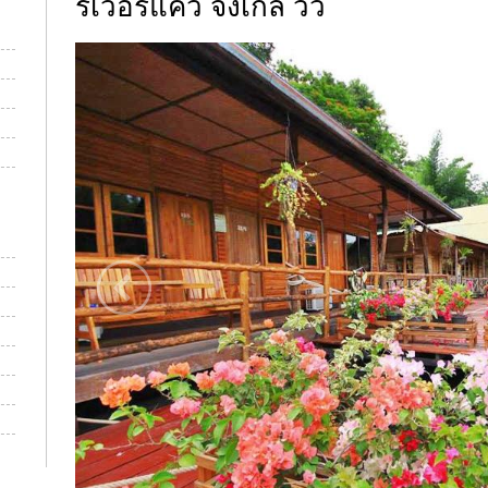
ริเวอร์แคว จังเกิล วิว