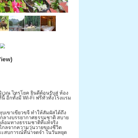
View)
บริเวณ ไทรโยค ยินดีต้อนรับสู่ ห้อง
อีกทั้งมี Wi-Fi ฟรีทั่วทั้งโรงแรม
บเขาเขียวขจี ทำให้สัมผัสได้ถึง
่ามกลางบรรยากาศธรรมชาติ สบาย
ล้อมทางธรรมชาติที่แท้จริง
ไกลจากความวุ่นวายของชีวิต
ระสบการณ์ที่น่าจดจำ ในวันหยุด