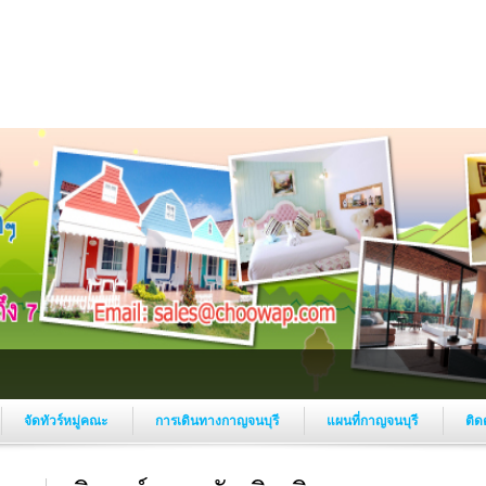
จัดทัวร์หมู่คณะ
การเดินทางกาญจนบุรี
แผนที่กาญจนบุรี
ติด