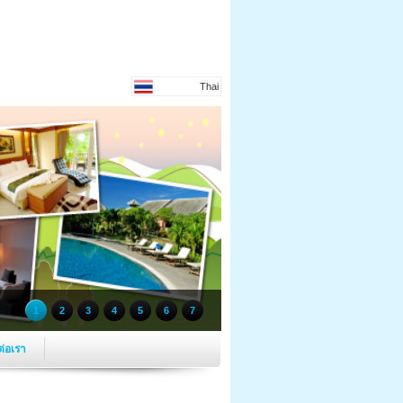
Thai
1
2
3
4
5
6
7
ต่อเรา