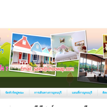
จัดทัวร์หมู่คณะ
การเดินทางกาญจนบุรี
แผนที่กาญจนบุรี
ติด