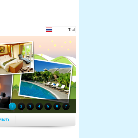
Thai
1
2
3
4
5
6
7
ต่อเรา