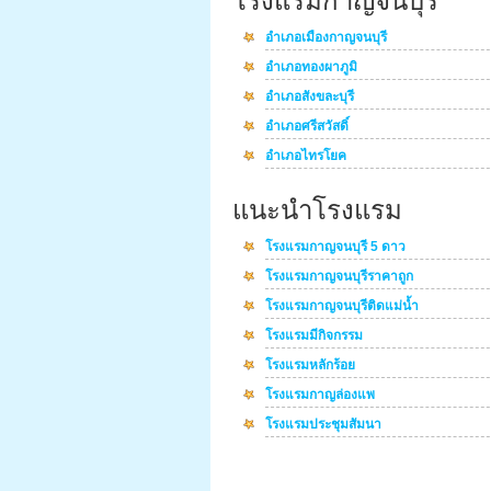
โรงแรมกาญจนบุรี
อำเภอเมืองกาญจนบุรี
อำเภอทองผาภูมิ
อำเภอสังขละบุรี
อำเภอศรีสวัสดิ์
อำเภอไทรโยค
แนะนำโรงแรม
โรงแรมกาญจนบุรี 5 ดาว
โรงแรมกาญจนบุรีราคาถูก
โรงแรมกาญจนบุรีติดแม่น้ำ
โรงแรมมีกิจกรรม
โรงแรมหลักร้อย
โรงแรมกาญล่องแพ
โรงแรมประชุมสัมนา